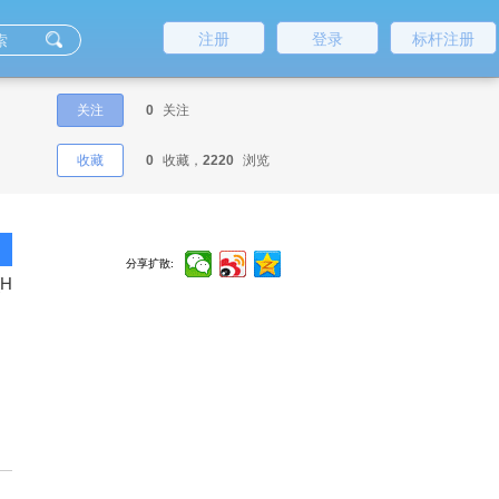
注册
登录
标杆注册
关注
0
关注
收藏
0
收藏，
2220
浏览
分享扩散:
[H