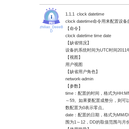
1.1.1 clock datetime
clock datetime命令用来配置
zhiliao_DeeeB
【命令】
D
clock datetime time date
【缺省情况】
设备的系统时间为UTC时间2011
【视图】
用户视图
【缺省用户角色】
network-admin
【参数】
time：配置的时间，格式为HH:
～59。如果要配置成整分，则可
数配置为0表示零点。
date：配置的日期，格式为MM/D
围为1～12，DD的取值范围与月份