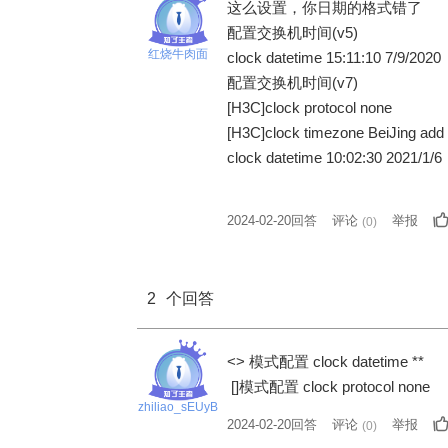
这么设置，你日期的格式错了
配置交换机时间(v5)
红烧牛肉面
clock datetime 15:11:10 7/9/2020
配置交换机时间(v7)
[H3C]clock protocol none
[H3C]clock timezone BeiJing add
clock datetime 10:02:30 2021/1/6
2024-02-20回答
评论
举报
(
0
)
2
个回答
<> 模式配置 clock datetime **
[]模式配置 clock protocol none
zhiliao_sEUyB
2024-02-20回答
评论
举报
(
0
)