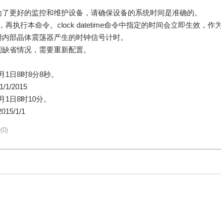
为了更好的监控和维护设备，请确保设备的系统时间是准确的。
one命令，再执行本命令。clock datetime命令中指定的时间会立即生效，作
用内部晶体震荡器产生的时钟信号计时。
到缺省情况，需要重新配置。
月1日8时8分8秒。
1/1/2015
月1日8时10分。
2015/1/1
(0)