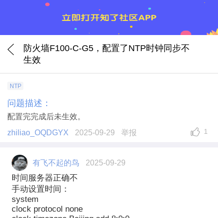
防火墙F100-C-G5，配置了NTP时钟同步不
生效
NTP
问题描述：
配置完完成后未生效。
1
zhiliao_OQDGYX
2025-09-29
举报
有飞不起的鸟
2025-09-29
时间服务器正确不
手动设置时间：
system
clock protocol none