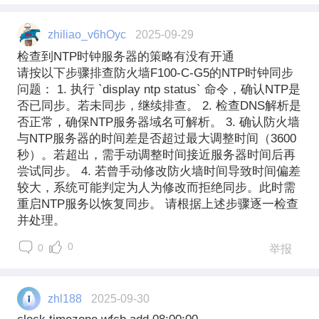
zhiliao_v6hOyc
2025-09-29
检查到NTP时钟服务器的策略有没有开通
请按以下步骤排查防火墙F100-C-G5的NTP时钟同步
问题： 1. 执行 `display ntp status` 命令，确认NTP是
否已同步。若未同步，继续排查。 2. 检查DNS解析是
否正常，确保NTP服务器域名可解析。 3. 确认防火墙
与NTP服务器的时间差是否超过最大调整时间（3600
秒）。若超出，需手动调整时间接近服务器时间后再
尝试同步。 4. 若曾手动修改防火墙时间导致时间偏差
较大，系统可能判定为人为修改而拒绝同步。此时需
重启NTP服务以恢复同步。 请根据上述步骤逐一检查
并处理。
0
0
举报
zhl188
2025-09-30