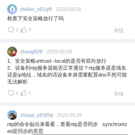
zhiliao_sEUyB
2025-09-29
检查下安全策略放行了吗
0
0
举报
zhang同学
2025-09-29
1、安全策略untrust--local的是否有双向放行
2、设备到ntp服务器能否正常通信？ntp服务器是域名
还是ip地址，域名的话设备本身需要配置dns不然可能
无法解析
0
0
举报
zhiliao_eE5Ptd
2025-09-29
ntp的命令贴出来看看，查看ntp是否同步 synchroniz
ed是同步的意思