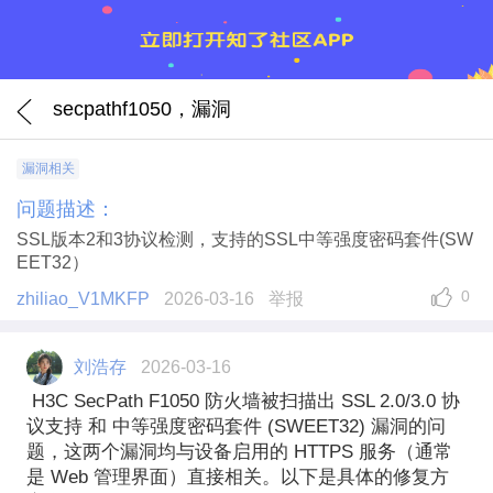
secpathf1050，漏洞
漏洞相关
问题描述：
SSL版本2和3协议检测，支持的SSL中等强度密码套件(SW
EET32）
0
zhiliao_V1MKFP
2026-03-16
举报
刘浩存
2026-03-16
H3C SecPath F1050 防火墙被扫描出
SSL 2.0/3.0 协
议支持
和
中等强度密码套件 (SWEET32)
漏洞的问
题，这两个漏洞均与设备启用的
HTTPS 服务
（通常
是 Web 管理界面）直接相关。以下是具体的修复方