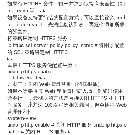
如果有 ECDHE 套件，也一并添加以提高安全性（如
rsa_ecdh 等）
und
如果设备支持更简洁的配置方式，可以直接输入
o ciphersuite
先清空默认列表，再逐个添加所需
的强套件。
将策略应用到 HTTPS 服务
：
ip
https ssl-server-policy policy_name
# 将刚才配置
的 SSL 策略绑定到 HTTPS
重启 HTTPS 服务使配置生效
：
undo
ip
https
enable
ip https enable
方案二：关闭 Web 管理功能（彻底根除）
如果不需要通过 Web 界面管理防火墙（例如只使用
命令行），最彻底的方法是直接关闭 HTTPS 和 HTT
P 服务。此方法 100% 消除相关漏洞，但会牺牲 Web
管理便利性 。
system-view
undo ip http enable # 关闭 HTTP 服务 undo ip https e
nable # 关闭 HTTPS 服务