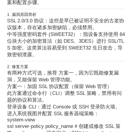
案和配置步骤。
1. 漏洞原因简析
SSL 2.0/3.0 协议
：这些是早已被证明不安全的古老协
议版本，存在诸多加密缺陷，必须禁用。
中等强度密码套件 (SWEET32）
：指设备支持使用 64
位块大小的加密算法（如 DES、3DES）进行 SSL/TL
S 加密。这类算法容易受到 SWEET32 生日攻击，导
致密钥泄露。
2. 修复方案
有两种方式可选，推荐
方案一
，因为它既能修复漏
洞，又能保留 Web 管理功能。
方案一：加固 SSL 协议配置（保留 Web 管理）
此方案通过命令行（CLI）调整 SSL 策略，禁用有问
题的协议和算法。
登录设备 CLI
：通过 Console 或 SSH 登录防火墙。
进入系统视图并配置 SSL 服务器端策略
：
system-view
ssl server-policy policy_name # 创建或修改 SSL 策