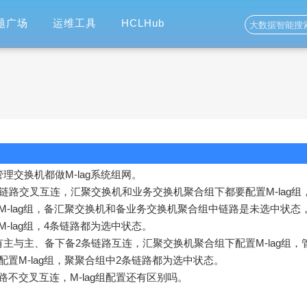
题广场
运维工具
HCLHub
理交换机都做M-lag系统组网。
链路交叉互连，汇聚交换机和业务交换机聚合组下都要配置M-lag组
-lag组，备汇聚交换机和备业务交换机聚合组中链路是未选中状态
-lag组，4条链路都为选中状态。
主与主、备下备2条链路互连，汇聚交换机聚合组下配置M-lag组，
置M-lag组，聚聚合组中2条链路都为选中状态。
链路不交叉互连，M-lag组配置还有区别吗。