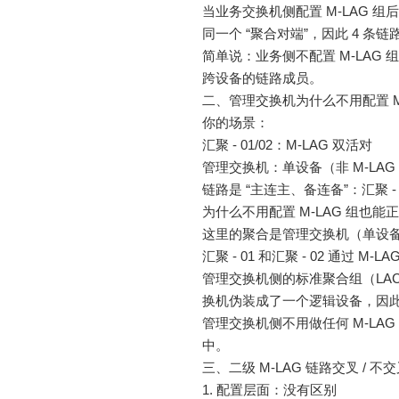
当业务交换机侧配置 M-LAG 
同一个 “聚合对端”，因此 4 
简单说：业务侧不配置 M-LAG 
跨设备的链路成员。
二、管理交换机为什么不用配置 M-
你的场景：
汇聚 - 01/02：M-LAG 双活对
管理交换机：单设备（非 M-LAG
链路是 “主连主、备连备”：汇聚 - 
为什么不用配置 M-LAG 组也能
这里的聚合是管理交换机（单设备）
汇聚 - 01 和汇聚 - 02 通过 
管理交换机侧的标准聚合组（LAC
换机伪装成了一个逻辑设备，因
管理交换机侧不用做任何 M-LA
中。
三、二级 M-LAG 链路交叉 /
1. 配置层面：没有区别