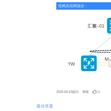
组网及组网描述：
2026-04-23
提问
举报
(0)
最佳答案