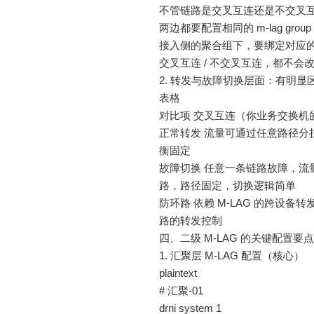
不管链路是交叉互连还是不交叉互
两边都要配置相同的 m-lag group 
接入侧的聚合组下，要绑定对应的 M
交叉互连 / 不交叉互连，都不会
2. 转发与故障切换层面：有明显
表格
对比项 交叉互连（你业务交换机
正常转发 流量可通过任意路径分
衡固定
故障切换 任意一条链路故障，流
路，路径固定，切换逻辑简单
防环路 依赖 M-LAG 的跨设备转
路的转发控制
四、二级 M-LAG 的关键配置要点（H
1. 汇聚层 M-LAG 配置（核心）
plaintext
# 汇聚-01
drni system 1