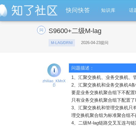
快问快答
知识库
话
S9600+二级M-lag
问
2026-04-23提问
M-LAG/DRNI
问题描述：
1、汇聚交换机、业务交换机、管
zhiliao_KMnX
2、汇聚交换机和业务交换机4条
D
要是业务交换机聚合组下不配置M
只有业务交换机聚合组下配置了M
3、汇聚交换机和管理交换机只有
理交换机聚合组为标准聚合组不配
4、二级M-lag链路交叉互连与