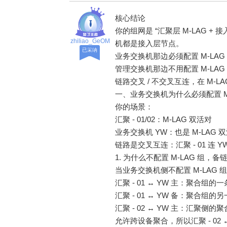
核心结论
你的组网是 “汇聚层 M-LAG + 
zhiliao_GeOM
机都是接入层节点。
0O
已采纳
业务交换机那边必须配置 M-LA
管理交换机那边不用配置 M-LA
链路交叉 / 不交叉互连，在 M
一、业务交换机为什么必须配置 M-
你的场景：
汇聚 - 01/02：M-LAG 双活对
业务交换机 YW：也是 M-LAG 
链路是交叉互连：汇聚 - 01 连 YW
1. 为什么不配置 M-LAG 组，
当业务交换机侧不配置 M-LA
汇聚 - 01 ↔ YW 主：聚合组
汇聚 - 01 ↔ YW 备：聚合组
汇聚 - 02 ↔ YW 主：汇聚侧
允许跨设备聚合，所以汇聚 - 02