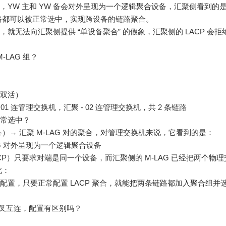
组后，YW 主和 YW 备会对外呈现为一个逻辑聚合设备，汇聚侧看到的
条链路都可以被正常选中，实现跨设备的链路聚合。
组，就无法向汇聚侧提供 “单设备聚合” 的假象，汇聚侧的 LACP 会拒
LAG 组？
 双活）
01 连管理交换机，汇聚 - 02 连管理交换机，共 2 条链路
正常选中？
→ 汇聚 M-LAG 对的聚合，对管理交换机来说，它看到的是：
M-LAG 对外呈现为一个逻辑聚合设备
P）只要求对端是同一个设备，而汇聚侧的 M-LAG 已经把两个物理
此：
G 配置，只要正常配置 LACP 聚合，就能把两条链路都加入聚合组并
 不交叉互连，配置有区别吗？