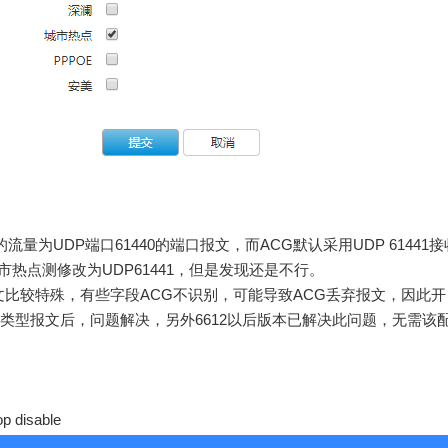
量为UDP端口61440的端口报文，而ACG默认采用UDP 61441接
热点测修改为UDP61441，但是发现还是不行。
文比较特殊，有些字段ACG不识别，可能导致ACG丢弃报文，因此开
类型报文后，问题解决，另外6612以后版本已解决此问题，无需该
op disable