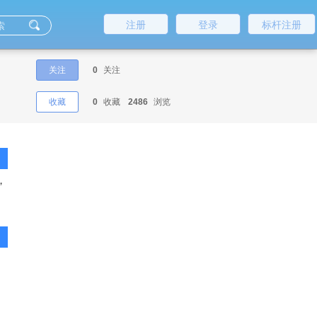
注册
登录
标杆注册
关注
0
关注
收藏
0
收藏
2486
浏览
，