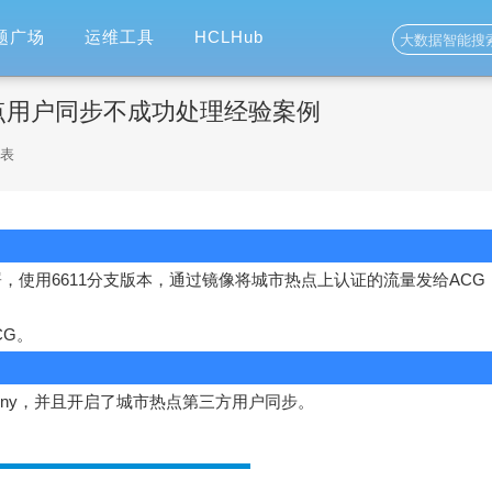
题广场
运维工具
HCLHub
热点用户同步不成功处理经验案例
发表
部署，使用6611分支版本，通过镜像将城市热点上认证的流量发给ACG
CG。
Any，并且开启了城市热点第三方用户同步。