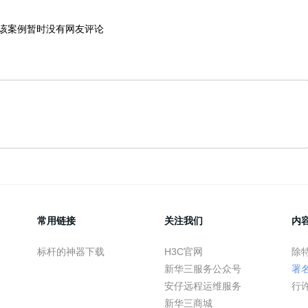
该案例暂时没有网友评论
常用链接
关注我们
内
标杆的神器下载
H3C官网
除
新华三服务公众号
署
安仔远程运维服务
行
新华三商城