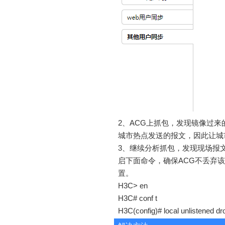
2、ACG上抓包，发现镜像过来的流
城市热点发送的报文，因此让城市
3、继续分析抓包，发现现场报
启下面命令，确保ACG不丢弃该
置。
H3C> en
H3C# conf t
H3C(config)# local unlistened dr