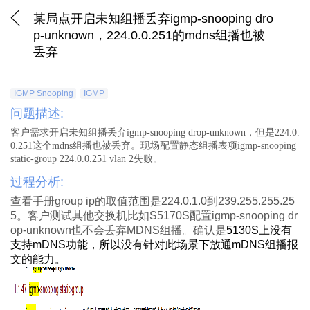
某局点开启未知组播丢弃igmp-snooping dro
p-unknown，224.0.0.251的mdns组播也被
丢弃
IGMP Snooping
IGMP
问题描述:
客户需求开启未知组播丢弃
igmp-snooping drop-unknown
，但是
224.0.
0.251
这个
mdns
组播也被丢弃。现场配置静态组播表项
igmp-snooping
static-group 224.0.0.251 vlan 2
失败。
过程分析:
查看手册group ip的取值范围是224.0.1.0到239.255.255.25
5。客户测试其他交换机比如S5170S配置igmp-snooping dr
op-unknown也不会丢弃MDNS组播。确认是
5130S
上没有
支持
mDNS
功能，所以没有针对此场景下放通
mDNS
组播报
文的能力。