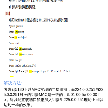
解决方法:
考虑到
5130
上以
MAC
实现的二层组播，而
224.0.0.251
与
22
5.0.0.251
对应的组播
MAC
是一致的，即
01-00-5e-00-00-f
b
，所以配置该端口静态加入组播组
225.0.0.251
理论上可以
达到一样的效果。