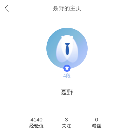
聂野的主页
4段
聂野
4140
3
0
经验值
关注
粉丝