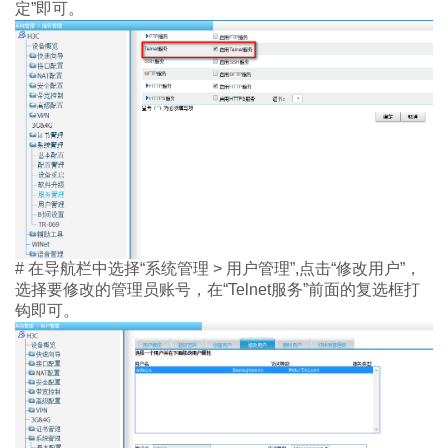
定
”
即可。
#
在导航栏中选择“系统管理
>
用户
管理
”
,
点击“修改
用户
”，
选择要修改的管理员账号，在
“
Telnet
服务
”
前面
的复选框
打
钩即可。