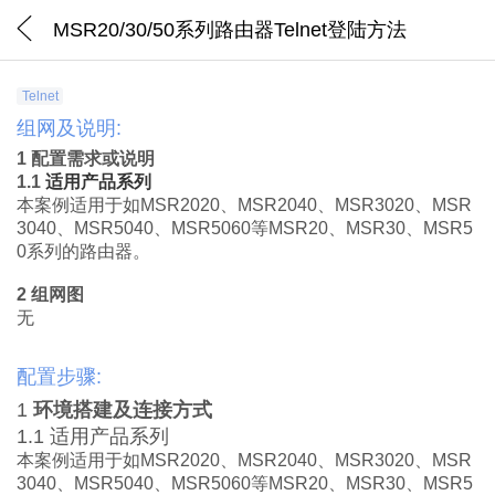
MSR20/30/50系列路由器Telnet登陆方法
Telnet
组网及说明:
1
配置需求或说明
1.1
适用产品系列
本案例适用于如
MSR2020
、
MSR2040
、
MSR3020
、
MSR
3040
、
MSR5040
、
MSR5060
等
MSR20
、
MSR30
、
MSR5
0
系列的路由器。
2
组网图
无
配置步骤:
1
环境搭建及
连接方式
1.1
适用
产品系列
本案例适用于如
MSR2020
、
MSR2040
、
MSR3020
、
MSR
3040
、
MSR5040
、
MSR5060
等
MSR20
、
MSR30
、
MSR5