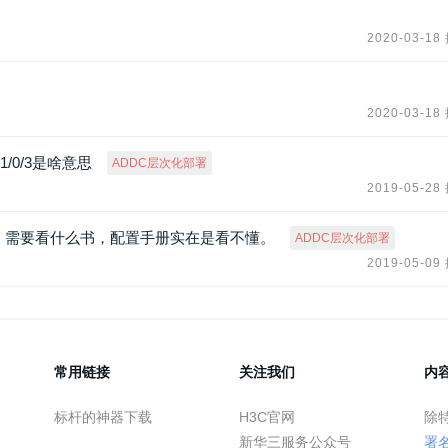
2020-03-18
2020-03-18
里面的1/0/3是啥意思
ADDC层次化部署
2019-05-28
，需要看什么书，配置手册实在是看不懂。
ADDC层次化部署
2019-05-09
常用链接
关注我们
内
标杆的神器下载
H3C官网
除
新华三服务公众号
署