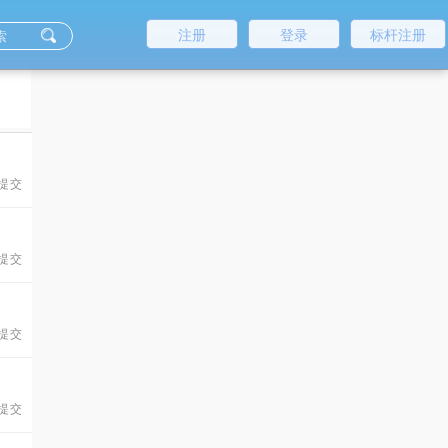
注册
登录
标杆注册
 提交
 提交
 提交
 提交