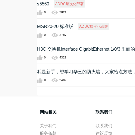
s5560
ADDC层次化部署
0
2821
MSR20-20 标准版
ADDC层次化部署
0
2787
H3C 交换机interface GigabitEthernet 1/0/3 
0
4323
我是新手，想学习华三的防火墙，大家给点方法
0
2482
网站相关
联系我们
关于我们
联系我们
服务条款
建议反馈