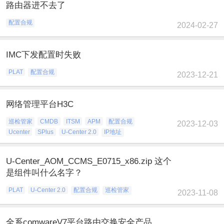
路由器进不去了
配置合规
2024-02-27
IMC下发配置时失败
PLAT
配置合规
2023-12-21
网络管理平台H3C
巡检管家
CMDB
ITSM
APM
配置合规
2023-12-03
Ucenter
SPlus
U-Center 2.0
IP地址
U-Center_AOM_CCMS_E0715_x86.zip 这个
是组件叫什么名字？
PLAT
U-Center 2.0
配置合规
巡检管家
2023-11-08
全系comwareV7平台路由交换安全产品