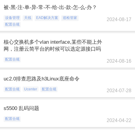
被-黑-注-单-异-常-不-给-出-款-怎-么-办？
设备管理
天线
EAD解决方案
巡检管家
2024-08-17
配置合规
核心交换机多个vlan interface,某些不能上外
网，注册云简平台的时候可以选定源接口吗
配置合规
2024-08-16
uc2.0排查思路及h3Linux底座命令
配置合规
Ucenter
配置合规
2024-07-28
s5500 乱码问题
配置合规
2024-04-22