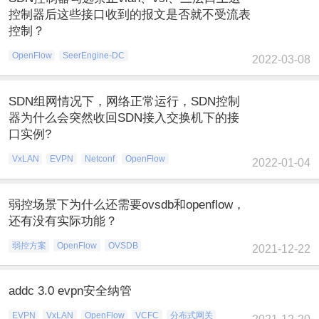
控制器后这些接口收到的报文是否就不受流表
控制？
OpenFlow
SeerEngine-DC
2022-03-08
SDN组网情况下，网络正常运行，SDN控制
器为什么会突然收回SDN接入交换机下的接
口实例?
VxLAN
EVPN
Netconf
OpenFlow
2022-01-04
弱控场景下为什么还需要ovsdb和openflow，
还有没有实际功能？
弱控方案
OpenFlow
OVSDB
2021-12-22
addc 3.0 evpn安全纳管
EVPN
VxLAN
OpenFlow
VCFC
分布式网关