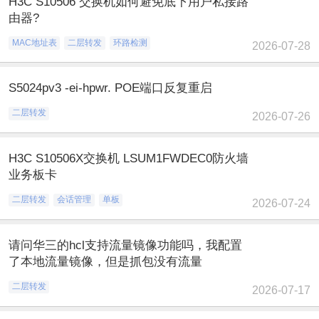
H3C S10506 交换机如何避免底下用户私接路
由器?
MAC地址表
二层转发
环路检测
2026-07-28
S5024pv3 -ei-hpwr. POE端口反复重启
二层转发
2026-07-26
H3C S10506X交换机 LSUM1FWDEC0防火墙
业务板卡
二层转发
会话管理
单板
2026-07-24
请问华三的hcl支持流量镜像功能吗，我配置
了本地流量镜像，但是抓包没有流量
二层转发
2026-07-17