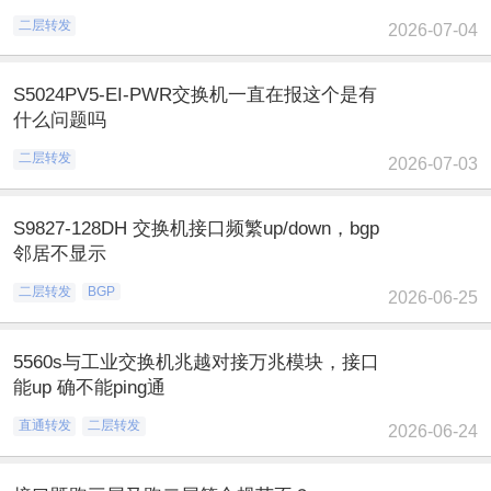
二层转发
2026-07-04
S5024PV5-EI-PWR交换机一直在报这个是有
什么问题吗
二层转发
2026-07-03
S9827-128DH 交换机接口频繁up/down，bgp
邻居不显示
二层转发
BGP
2026-06-25
5560s与工业交换机兆越对接万兆模块，接口
能up 确不能ping通
直通转发
二层转发
2026-06-24