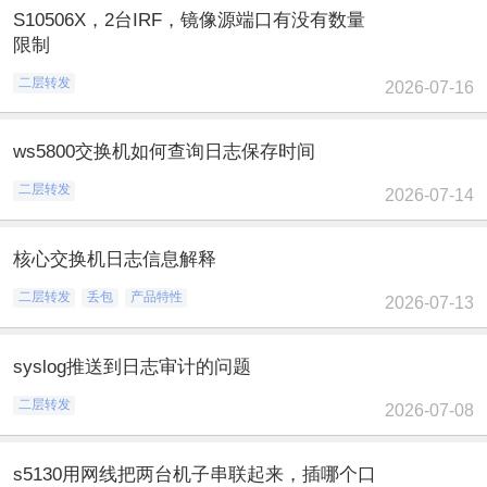
S10506X，2台IRF，镜像源端口有没有数量
限制
二层转发
2026-07-16
ws5800交换机如何查询日志保存时间
二层转发
2026-07-14
核心交换机日志信息解释
二层转发
丢包
产品特性
2026-07-13
syslog推送到日志审计的问题
二层转发
2026-07-08
s5130用网线把两台机子串联起来，插哪个口