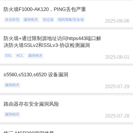
防火墙F1000-AK120，PING丢包严重
攻击防范
漏洞相关
包过滤
域间策略/安全域
2025-08-06
防火墙+通过限制源地址访问https443端口解
决防火墙SSLv2和SSLv3-协议检测漏洞
SSL
ACL
漏洞相关
2025-08-01
s5560,s5130,s6520 设备漏洞
漏洞相关
2025-07-29
路由器存在安全漏洞风险
漏洞相关
2025-07-28