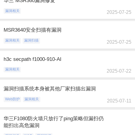
华三 MSR360漏洞修复
漏洞相关
2025-07-25
MSR3640安全扫描有漏洞
漏洞相关
漏洞扫描
2025-07-25
h3c secpath f1000-910-AI
漏洞相关
2025-07-22
漏洞扫描系统本身被其他厂家扫描出漏洞
Web防护
漏洞相关
2025-07-11
华三F1080防火墙只放行了ping策略但漏扫仍
能扫出高危漏洞