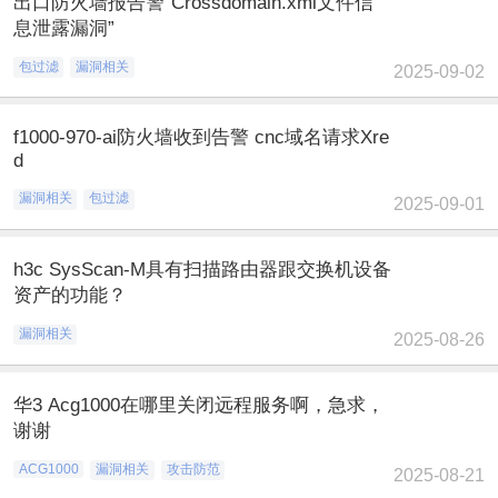
出口防火墙报告警“Crossdomain.xml文件信
息泄露漏洞”
包过滤
漏洞相关
2025-09-02
f1000-970-ai防火墙收到告警 cnc域名请求Xre
d
漏洞相关
包过滤
2025-09-01
h3c SysScan-M具有扫描路由器跟交换机设备
资产的功能？
漏洞相关
2025-08-26
华3 Acg1000在哪里关闭远程服务啊，急求，
谢谢
ACG1000
漏洞相关
攻击防范
2025-08-21