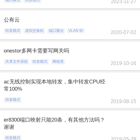
2023-11-27
公有云
转发模式
虚拟交换机
端口聚合
VLAN ID
2020-07-02
onestor多网卡需要写网关吗
共享文件系统
转发模式
网络类
2019-10-16
ac无线控制实现本地转发，集中转发CPU经
常100%
转发模式
2019-08-15
er8300端口映射只能20条，有其他方法吗？
谢谢
转发模式
2019-05-29