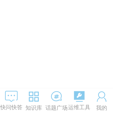
运维工具
快问快答
知识库
话题广场
我的