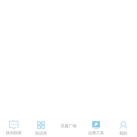
话题广场
运维工具
快问快答
知识库
我的