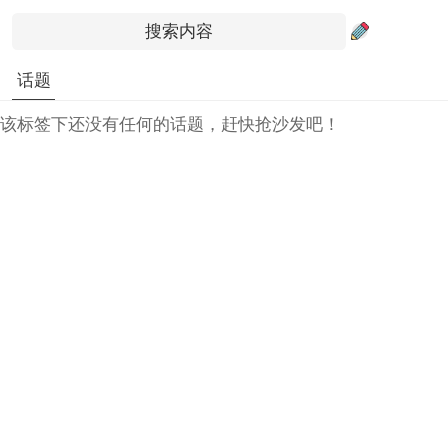
话题
该标签下还没有任何的话题，赶快抢沙发吧！