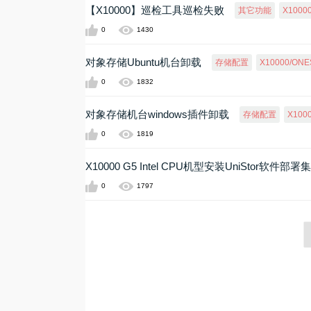
【X10000】巡检工具巡检失败
其它功能
X10000
0
1430
对象存储Ubuntu机台卸载
存储配置
X10000/ONES
0
1832
对象存储机台windows插件卸载
存储配置
X1000
0
1819
X10000 G5 Intel CPU机型安装UniStor
0
1797