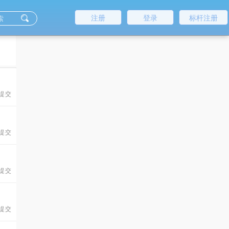
注册
登录
标杆注册
 提交
 提交
 提交
 提交