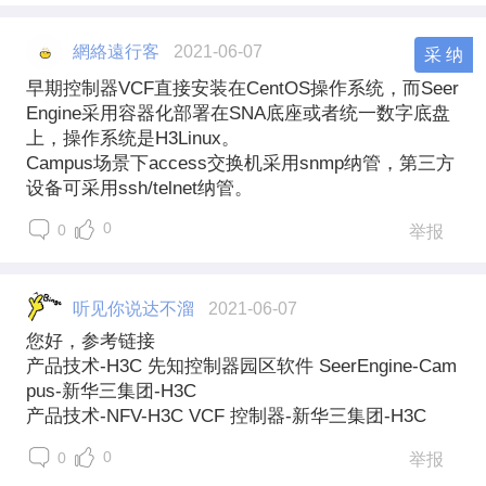
網絡遠行客
2021-06-07
采 纳
早期控制器VCF直接安装在CentOS操作系统，而Seer
Engine采用容器化部署在SNA底座或者统一数字底盘
上，操作系统是H3Linux。
Campus场景下access交换机采用snmp纳管，第三方
设备可采用ssh/telnet纳管。
0
0
举报
听见你说达不溜
2021-06-07
您好，参考链接
产品技术-H3C 先知控制器园区软件 SeerEngine-Cam
pus-新华三集团-H3C
产品技术-NFV-H3C VCF 控制器-新华三集团-H3C
0
0
举报