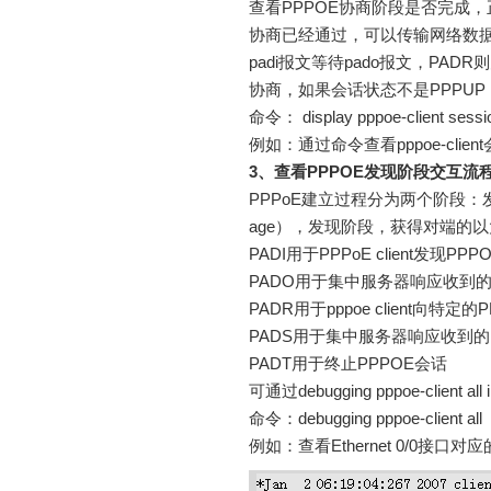
查看PPPOE协商阶段是否完成，正常状
协商已经通过，可以传输网络数据，
padi报文等待pado报文，PADR则
协商，如果会话状态不是PPPUP，则需要
命令： display pppoe-client sess
例如：通过命令查看pppoe-clie
3、查看PPPOE发现阶段交互流
PPPoE建立过程分为两个阶段：发现阶段（
age），发现阶段，获得对端的以太网
PADI用于PPPoE client发现
PADO用于集中服务器响应收到的PA
PADR用于pppoe client向特
PADS用于集中服务器响应收到的
PADT用于终止PPPOE会话
可通过debugging pppoe-client a
命令：debugging pppoe-client all
例如：查看Ethernet 0/0接口对