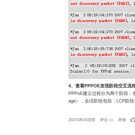
4、查看PPPOE发现阶段交互流
PPPoE建立过程分为两个阶段：发现阶段（
age），会话阶段包括：LCP阶段，A
2023-08-01回答
评论
举报
(
0
)