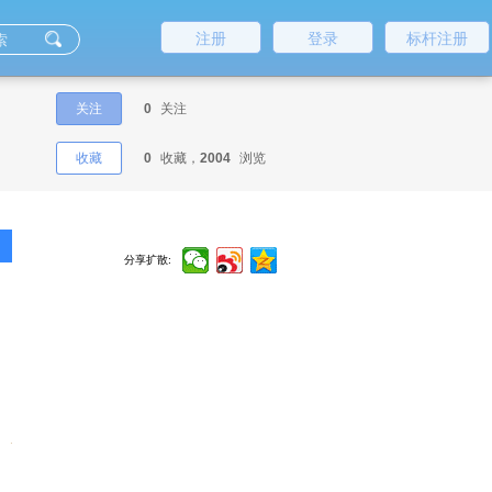
注册
登录
标杆注册
关注
0
关注
收藏
0
收藏，
2004
浏览
分享扩散:
如