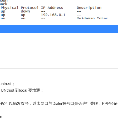
：
trust；
UNtrust 到local 要放通；
可以触发拨号，以太网口与Dialer拨号口是否进行关联，PPP验证
on