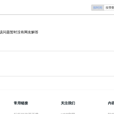
按时间
按赞
该问题暂时没有网友解答
常用链接
关注我们
内