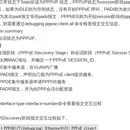
态下State应该为PPPUP 状态，PPPUP状态为session阶段pp
如果为IDLE则为空闲状态，没有开始PPPoE 呼叫，PADI则为发
为发出padr报文等待pads报文，PPPNEG则为开始session阶段的pp
通过debugging pppoe-client all 命令检查报文交互信息。
ion summary
nt会话状态为PPPUP。、
程
PPPoE Discovery Stage）和会话阶段（PPPoE Session S
MAC地址、并确定一个PPPoE SESSION_ID。
PPPOE集中服务器，在VLAN内广播
DI报文，声明自己能为PPPoE client提供服务。
定的PPPOE集中服务器申请PPPOE服务
PADR报文，并为此PPP会话分配资源
ll interface-type interface-number命令查看报文交互过程
应的Discovery阶段报文交互过程如下。