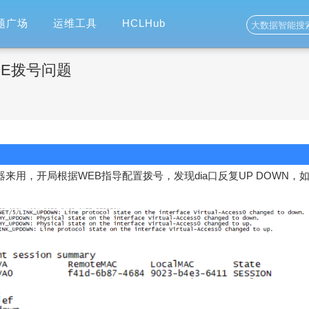
题广场
运维工具
HCLHub
POE拨号问题
器来用，开局根据WEB指导配置拨号，发现dia口反复UP DOWN，