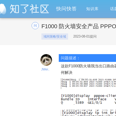
快问快答
知识库
话
F1000 防火墙安全产品 PP
问
2023-08-01提问
域间策略/安全域
问题描述：
这款F1000防火墙我当出口路由
JWei、
何解决