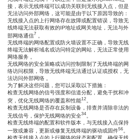
接，表示无线终端可以成功关联到无线接入点，但是
无法访问外部网络，这可能是由于以下原因导致的：
无线接入点的上行网络存在故障或配置错误，导致无
线终端无法获取有效的IP地址或网关地址，无法与外
7
部网络通信
。
无线终端的网络配置或防火墙设置不正确，导致无线
终端无法解析域名或访问特定的网站，无法正常使用
网络服务 。
无线网络的安全策略或访问控制限制了无线终端的网
络访问权限，导致无线终端无法通过认证或授权，无
法访问外部网络 。
为了解决这些问题，您可以采取以下措施：
检查无线网络的信号强度和信道分配，避免干扰和冲
1
2
突，优化无线网络的覆盖和性能
。
检查无线网络是否存在反制设备，排查并清除非法的
3
4
无线信号，保护无线网络的安全
。
检查无线终端的配置和软件版本，与无线接入点保持
5
6
一致或兼容，更新或修复无线终端的驱动或固件
。
检查无线接入点的上行网络的状态和配置，确保无线