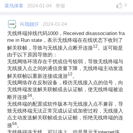
0
菜鸟侠客
2024-01-04
举报
叫我靓仔
2024-01-04
无线终端掉线代码1000，Received disassociation fra
me in Run state，表示无线终端在在线状态下收到了
1
2
解关联帧，导致与无线接入点断开连接
。这可能是
由于以下原因导致的：
无线网络环境存在干扰或信号较弱，导致无线终端与
无线接入点之间的通信质量下降，无线终端主动发送
1
2
解关联帧以重新连接或漫游
。
无线网络存在反制设备，模仿无线接入点的信号，向
无线终端发送解关联帧或去认证帧，使无线终端被迫
3
4
断开连接
。
无线终端的配置或软件版本与无线接入点不兼容，导
致无线终端无法正常完成认证或加密过程，无线接入
点主动发送解关联帧或去认证帧，拒绝无线终端的连
5
6
接
。
无线终端连无线，可以连上，但是显示无internet连