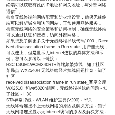
终端可以获取有效的IP地址和网关地址，与外部网络
7
通信
。
检查无线终端的网络配置和防火墙设置，确保无线终
端可以解析域名和访问网站，正常使用网络服务 。
检查无线网络的安全策略和访问控制，确保无线终端
可以通过认证和授权，访问外部网络 。
如果您想了解更多关于无线终端掉线代码1000，Rece
ived disassociation frame in Run state. 用户连无线，
可以连上，但是显示无internet连接的具体方法和示
例，您可以参考以下链接：
H3C LSUM1WCMX40RT+终端频繁掉线 - 知了社区
某局点 WX2540H 无线终端经常掉线问题排查 - 知了
社区
received disassociation frame in run state_百度文库
WX2510H和wa5320h组网，无线终端掉线的问题 - 知
了社区 - H3C
STA异常掉线 - WLAN 维护宝典(V200) - 华为
无线终端连接不上无线网络的原因及解决方法 - 知乎
无线网络连接显示无Internet访问的原因及解决方法 -