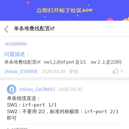
单条堆叠线配置irf
M-LAG/DRNI
问题描述：
单条堆叠线配置irf sw1上的irf port 是1/1 sw 2 上是2/2吗
0
zhiliao_Eh58NE
2026-03-30
举报
zhiliao_GeOM0O
2026-03-30
单条线缆直连：
irf-port 1/1
SW1：
irf-port 2/1
SW2：
不要用 2/2
，标准对称极简：
即可