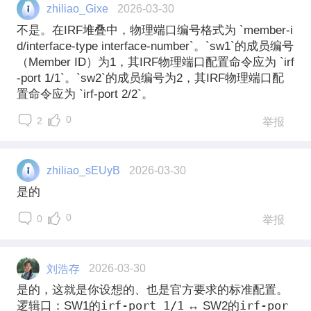
zhiliao_Gixe
2026-03-30
不是。在IRF堆叠中，物理端口编号格式为 `member-i
d/interface-type interface-number`。`sw1`的成员编号
（Member ID）为1，其IRF物理端口配置命令应为 `irf
-port 1/1`。`sw2`的成员编号为2，其IRF物理端口配
置命令应为 `irf-port 2/2`。
0
2
举报
zhiliao_sEUyB
2026-03-30
是的
0
0
举报
刘浩存
2026-03-30
是的，这就是你设想的、也是官方要求的标准配置。
irf-port 1/1
irf-por
逻辑口
：SW1的
↔ SW2的