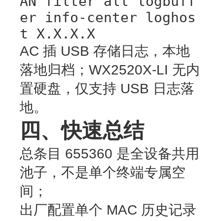
AN filter all logbuff
er info-center loghos
t X.X.X.X
AC 插 USB 存储日志，本地
落地归档；WX2520X-LI 无内
置硬盘，仅支持 USB 日志落
地。
四、快速总结
总条目 655360 是
全设备共用
池子，不是单个终端专属空
间
；
出厂配置
单个 MAC 历史记录