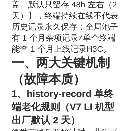
盖」默认只留存 48h 左右（2
天）】，终端持续在线不代表
历史记录永久保存；全局池子
有 1 个月杂项记录≠单个终端
能查 1 个月上线记录
H3C。
一、两大关键机制
（故障本质）
1、history-record 单终
端老化规则（V7 LI 机型
出厂默认 2 天）