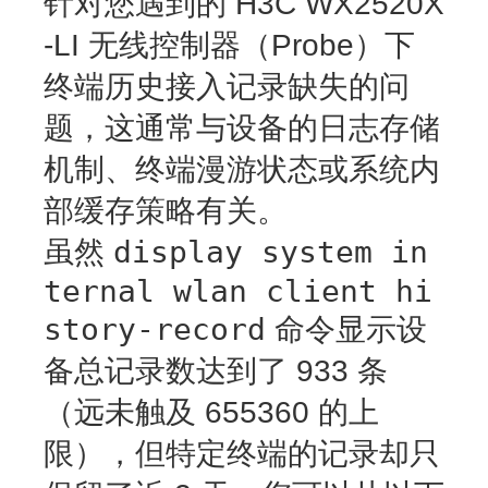
针对您遇到的 H3C WX2520X
-LI 无线控制器（Probe）下
终端历史接入记录缺失的问
题，这通常与设备的
日志存储
机制、终端漫游状态或系统内
部缓存策略
有关。
display system in
虽然
ternal wlan client hi
story-record
命令显示设
备总记录数达到了 933 条
（远未触及 655360 的上
限），但特定终端的记录却只