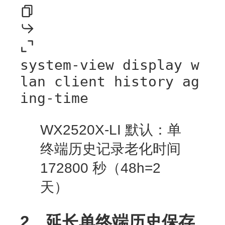
system-view display w
lan client history ag
ing-time
WX2520X-LI 默认：
单
终端历史记录老化时间
172800 秒（48h=2
天）
2、延长单终端历史保存