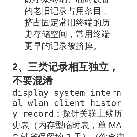
的老旧记录占用条目，
挤占固定常用终端的历
史存储空间，常用终端
更早的记录被挤掉。
2、三类记录相互独立，
不要混淆
display system intern
al wlan client histor
y-record
：
探针关联上线历
史表（内存型临时表，单 MA
C 缺省保留约 2 天）
（你查询