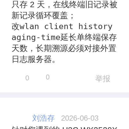
只存 2 天
，在线终端旧记录被
新记录循环覆盖；
wlan client history
改
aging-time
延长单终端保存
天数，长期溯源必须对接外置
日志服务器。
0
0
举报
刘浩存
2026-06-03