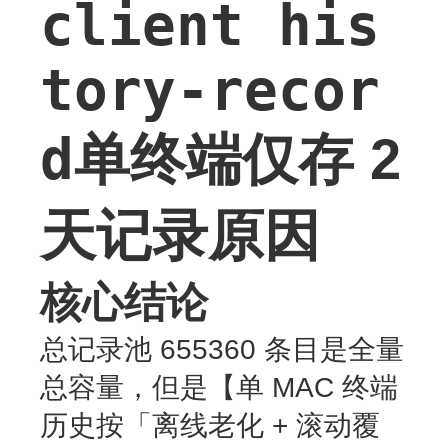
client his
tory-recor
d
单终端仅存 2
天记录原因
核心结论
总记录池 655360 条目是全量
总容量，但是【单 MAC 终端
历史按「离线老化 + 滚动覆