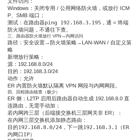
文件访问：
Windows：关闭
专用 / 公用网络防火墙
，或放行 ICM
P、SMB 端口；
ping 192.168.3.195
测试：在路由器
，通 = 终端
防火墙问题，不通往下查。
三、路由器防火墙放行 VPN→内网访问
路径：
安全设置→防火墙策略→LAN-WAN / 自定义策
略
新增放行策略：
源：192.168.8.0/24
目的：192.168.3.0/24
动作：允许
ER 内置防火墙默认隔离 VPN 网段与内网网段。
四、回程路由核查（极少）
ER 侧：L2TP 启用后路由器自动生成 192.168.8.0 直
连路由，无需手动加；
若内网跨三层（后端接交换机三层网关非 ER）：
在内网三层交换机添加静态路由：
目的192.168.8.0/24，下一跳192.168.3.1（ER
内网口IP）