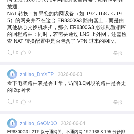
放通。
192.168.3.19
NAT 转换
：如果您的内网设备（如
5
）的网关并不在这台 ER8300G3 路由器上，而是由
其他核心交换机承担，那么 ER8300G3 必须配置相应
的回程路由；同时，若需要通过 LNS 上外网，还需检
查 NAT 转换配置中是否包含了 VPN 过来的网段。
0
0
举报
zhiliao_DmXTP
2026-06-03
看下电脑路由表是否正常，访问3.0网段的路由是否走
的l2tp网卡
0
0
举报
zhiliao_GeOM0O
2026-06-04
ER8300G3 L2TP 拨号通网关、不通内网 192.168.3.195 分步排