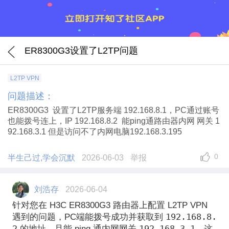
ER8300G3设置了L2TP问题
L2TP VPN
问题描述：
ER8300G3 设置了L2TP服务端 192.168.8.1，PC通过账号
也能拨号连上，IP 192.168.8.2 能ping通路由器内网 网关 1
92.168.3.1 但是访问不了内网电脑192.168.3.195
0
半生己过,学会沉默
2026-06-03
举报
刘浩存
2026-06-04
针对您在 H3C ER8300G3 路由器上配置 L2TP VPN
192.168.8.
遇到的问题，PC端能拨号成功并获取到
2
192.168.3.1
的地址，且能 ping 通内网网关
，这