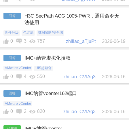
H3C SecPath ACG 1005-PWR，通用命令无
回答
法使用
固件升级
包过滤
域间策略/安全域
0
3
757
zhiliao_aTjuPt
2026-06-19
IMC+纳管虚拟化授权
回答
VMware vCenter
UIS超融合
0
4
550
zhiliao_CVIAq3
2026-06-16
IMC纳管vcenter162端口
回答
VMware vCenter
0
2
820
zhiliao_CVIAq3
2026-06-16
IMC+纳管vcenter
已解决