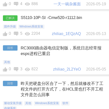
0
4
886
一天一碗杂酱面
2026-05-19
S5110-10P-SI -Cmw520-r1112.bin
已解决
固件升级
Windows系统安装
0
5
2204
zhiliao_1EQzAQ
2026-05-13
RC3000路由器电信定制版，系统日志经常报
回答
esps进程已重启
其他
0
3
822
zhiliao_2L2YeO
2026-05-05
昨天把硬盘分区合了一下，然后就修改不了工
回答
程文件的打开方式了，在HCL里也打不开工程
文件是怎么回事
驱动安装升级
其他
Windows系统安装
软件
存储系统