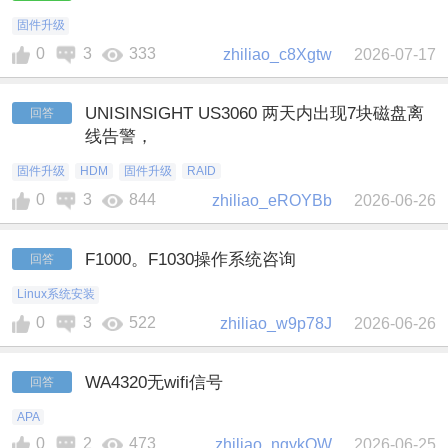
固件升级
0
3
333
zhiliao_c8Xgtw
2026-07-17
UNISINSIGHT US3060 两天内出现7块磁盘离
回答
线告警，
固件升级
HDM
固件升级
RAID
0
3
844
zhiliao_eROYBb
2026-06-26
F1000。F1030操作系统咨询
回答
Linux系统安装
0
3
522
zhiliao_w9p78J
2026-06-26
WA4320无wifi信号
回答
APA
0
2
473
zhiliao_ngykOW
2026-06-25