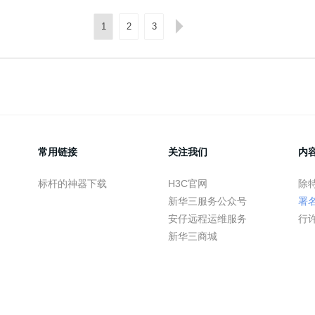
1
2
3
常用链接
关注我们
内
标杆的神器下载
H3C官网
除
新华三服务公众号
署
安仔远程运维服务
行
新华三商城