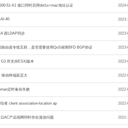
600-51-X1 接口同时启用dot1x+mac地址认证
2024-
-AI-40
2023-
EIA 跟LDAP同步
2023-
56路由器专线互联，是否需要使用QoS保障BFD BGP协议
2023-
0 G3 所支持ESXi版本
2023-
 移动终端延迟大
2022-
dbman定时备份失败
2022-
 client association-location ap
2022-
X+11AC产品现网同时存在漫游问题
2021-