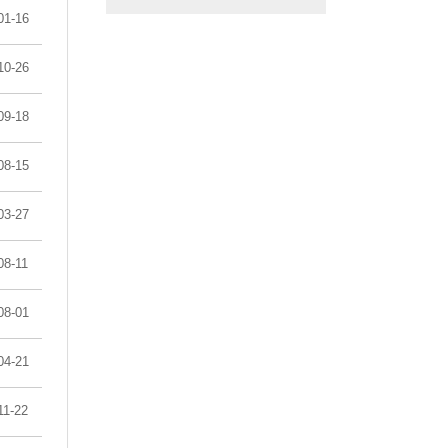
01-16
10-26
09-18
08-15
03-27
08-11
08-01
04-21
11-22