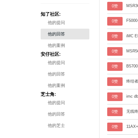
MSR3
0赞
知了社区:
F5000
0赞
他的提问
他的回答
iMC 
0赞
他的案例
MSR
0赞
安仔社区:
他的提问
B570
0赞
他的回答
终结者
0赞
他的案例
芝士角:
imc 
0赞
他的提问
无线终结者
0赞
他的回答
他的芝士
11A
0赞