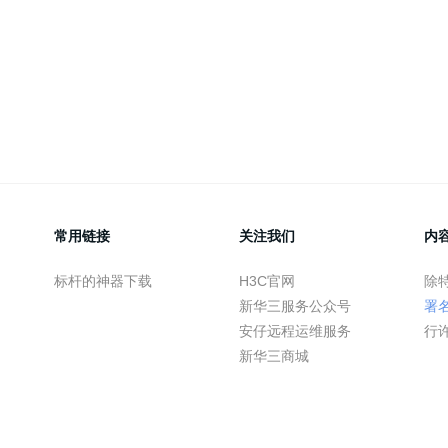
常用链接
关注我们
内
标杆的神器下载
H3C官网
除
新华三服务公众号
署
安仔远程运维服务
行
新华三商城