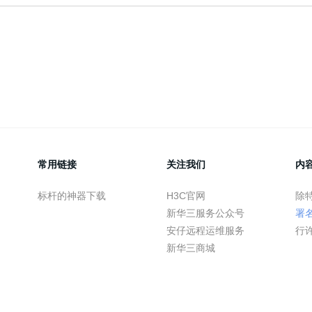
常用链接
关注我们
内
标杆的神器下载
H3C官网
除
新华三服务公众号
署
安仔远程运维服务
行
新华三商城