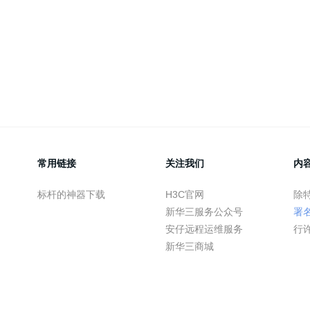
常用链接
关注我们
内
标杆的神器下载
H3C官网
除
新华三服务公众号
署
安仔远程运维服务
行
新华三商城