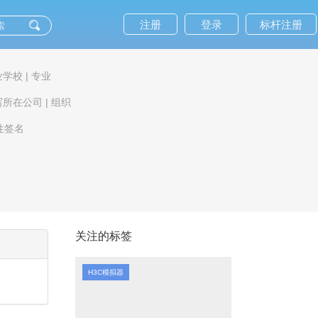
注册
登录
标杆注册
业学校
|
专业
写所在公司
|
组织
性签名
关注的标签
H3C模拟器