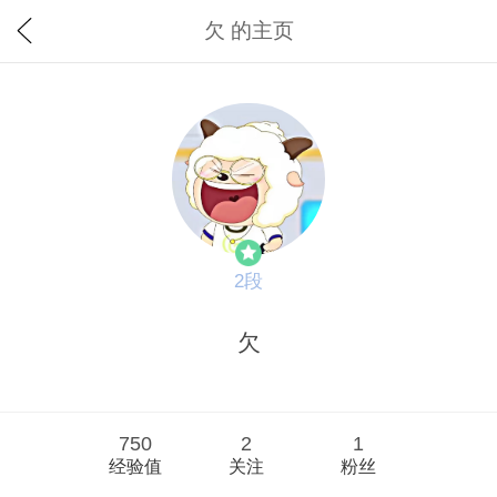
欠 的主页
2段
欠
750
2
1
经验值
关注
粉丝