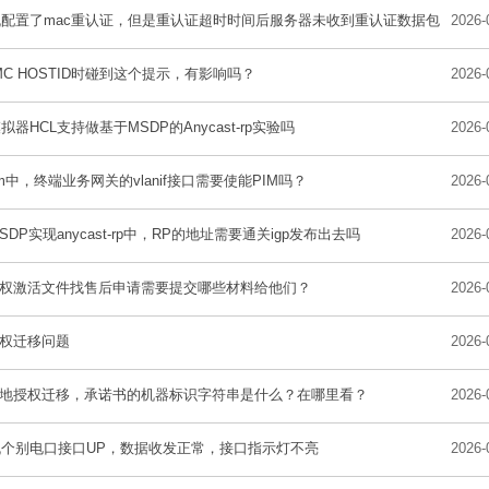
配置了mac重认证，但是重认证超时时间后服务器未收到重认证数据包
2026-
MC HOSTID时碰到这个提示，有影响吗？
2026-
拟器HCL支持做基于MSDP的Anycast-rp实验吗
2026-
-sm中，终端业务网关的vlanif接口需要使能PIM吗？
2026-
SDP实现anycast-rp中，RP的地址需要通关igp发布出去吗
2026-
授权激活文件找售后申请需要提交哪些材料给他们？
2026-
授权迁移问题
2026-
本地授权迁移，承诺书的机器标识字符串是什么？在哪里看？
2026-
机个别电口接口UP，数据收发正常，接口指示灯不亮
2026-