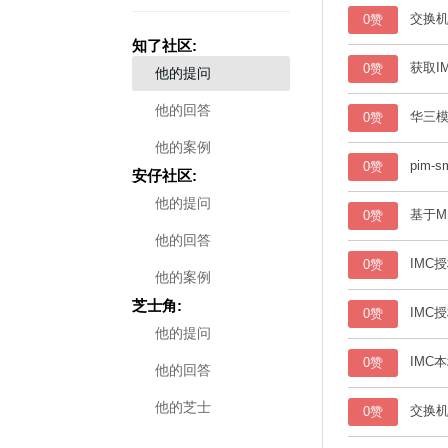
交换机
0赞
知了社区:
获取I
0赞
他的提问
他的回答
华三模
0赞
他的案例
pim
0赞
安仔社区:
他的提问
基于M
0赞
他的回答
IMC
0赞
他的案例
芝士角:
IMC
0赞
他的提问
IMC
0赞
他的回答
他的芝士
交换
0赞