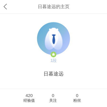
日暮途远的主页
1段
日暮途远
420
0
0
经验值
关注
粉丝