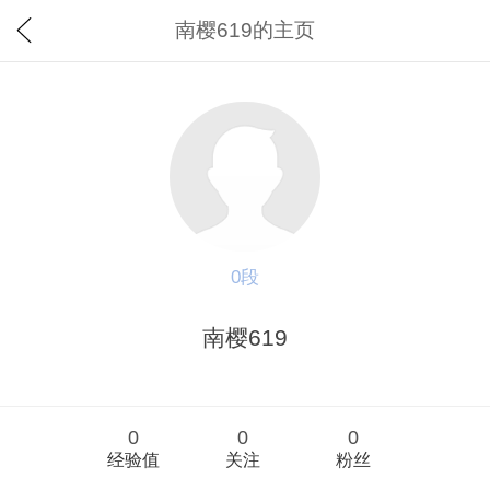
南樱619的主页
0段
南樱619
0
0
0
经验值
关注
粉丝