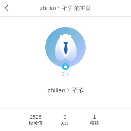
zhiliao丶孑孓 的主页
3段
zhiliao丶孑孓
2525
0
1
经验值
关注
粉丝