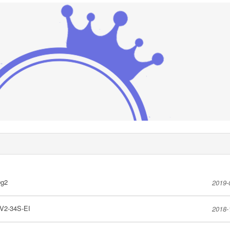
0g2
2019-
V2-34S-EI
2018-