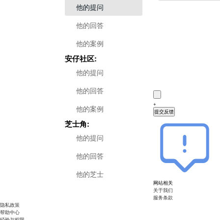
他的提问
他的回答
他的案例
zhiliao_pdGY6
安仔社区:
经验值：
27775
他的提问
升级进度
他的回答
+
他的案例
芝士角:
他的提问
他的回答
他的芝士
网站相关
关于我们
服务条款
隐私政策
帮助中心
经验与权限