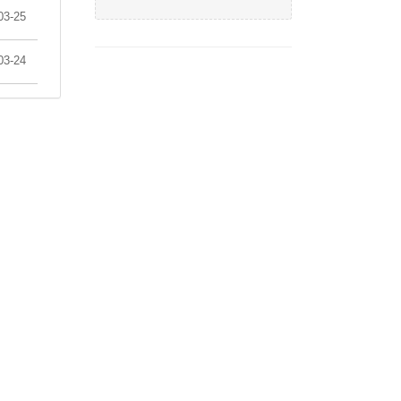
03-25
03-24