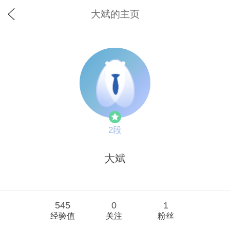
大斌的主页
2段
大斌
545
0
1
经验值
关注
粉丝