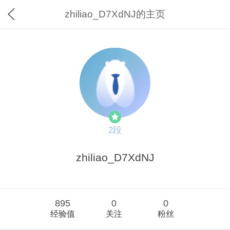
zhiliao_D7XdNJ的主页
2段
zhiliao_D7XdNJ
895
0
0
经验值
关注
粉丝