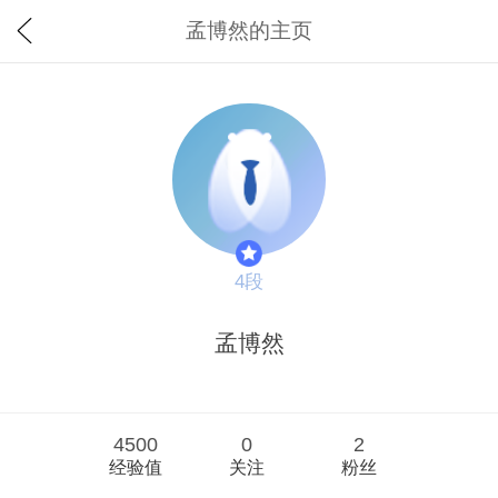
孟博然的主页
4段
孟博然
4500
0
2
经验值
关注
粉丝