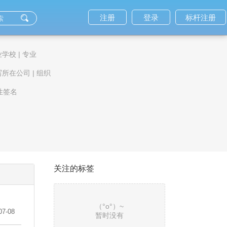
注册
登录
标杆注册
业学校
|
专业
写所在公司
|
组织
性签名
关注的标签
（°ο°）~
07-08
暂时没有