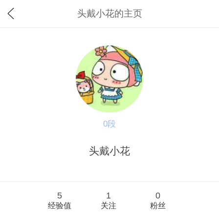
头戴小花的主页
0段
头戴小花
5
1
0
经验值
关注
粉丝