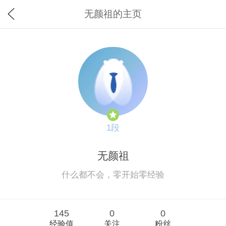
无颜祖的主页
1段
无颜祖
什么都不会，零开始零经验
145
0
0
经验值
关注
粉丝