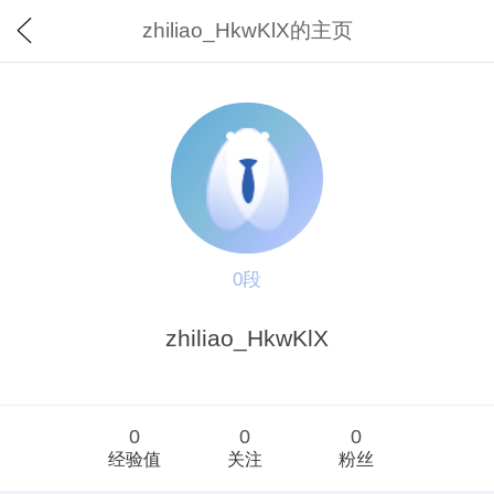
zhiliao_HkwKlX的主页
0段
zhiliao_HkwKlX
0
0
0
经验值
关注
粉丝