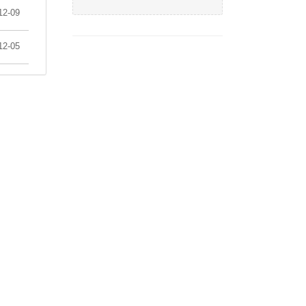
12-09
12-05