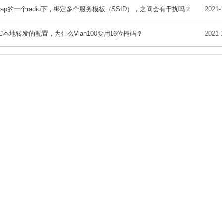
ap的一个radio下，绑定多个服务模板（SSID），之间会有干扰吗？
2021-
C本地转发的配置，为什么Vlan100要用16位掩码？
2021-