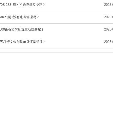
570S-28S-EI的初始IP是多少呢？
2025-
Scan-s漏扫没有账号管理吗？
2025-
3600设备如何配置主动协商呢？
2025-
f的五种报文分别是单播还是组播？
2025-