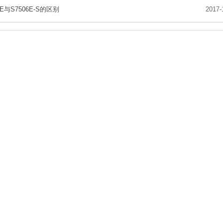
6E与S7506E-S的区别
2017-