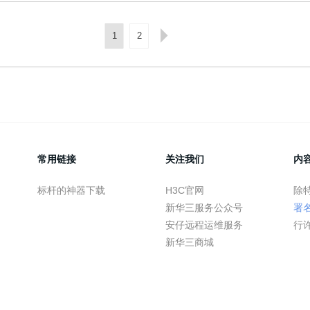
1
2
常用链接
关注我们
内
标杆的神器下载
H3C官网
除
新华三服务公众号
署
安仔远程运维服务
行
新华三商城