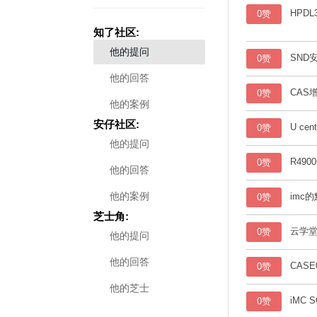
0赞
知了社区:
他的提问
SND
0赞
他的回答
CAS
0赞
他的案例
安仔社区:
U c
0赞
他的提问
R490
0赞
他的回答
他的案例
imc
0赞
芝士角:
云学堂
0赞
他的提问
他的回答
CAS
0赞
他的芝士
iMC
0赞