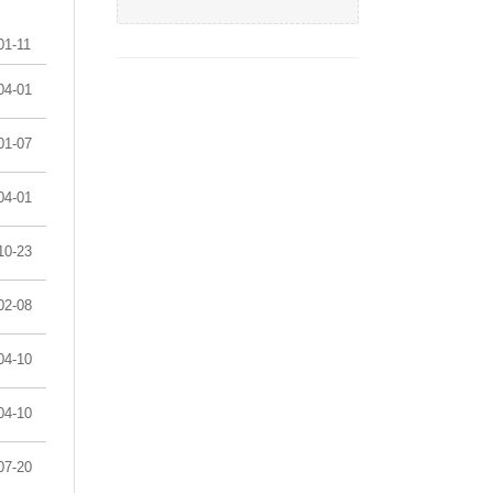
01-11
04-01
01-07
04-01
10-23
02-08
04-10
04-10
07-20