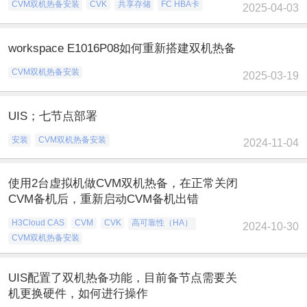
CVM双机热备安装
CVK
共享存储
FC HBA卡
2025-04-03
workspace E1016P08如何重新搭建双机热备
CVM双机热备安装
2025-03-19
UIS；七节点部署
安装
CVM双机热备安装
2024-11-04
使用2台虚拟机做CVM双机热备，在正常关闭
CVM备机后，重新启动CVM备机出错
H3Cloud CAS
CVM
CVK
高可靠性（HA）
2024-10-30
CVM双机热备安装
UIS配置了双机热备功能，目前备节点需要关
机更换硬件，如何进行操作