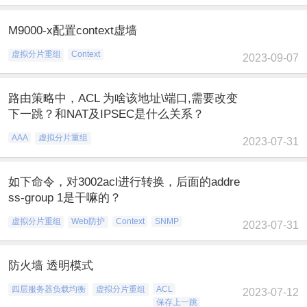
M9000-x配置context虚墙
虚拟分片重组
Context
2023-09-07
路由策略中，ACL 为啥该地址\端口,需要改变
下一跳？和NAT及IPSEC是什么关系？
AAA
虚拟分片重组
2023-07-31
如下命令，对3002acl进行转换，后面的addre
ss-group 1是干嘛的？
虚拟分片重组
Web防护
Context
SNMP
2023-07-31
防火墙 透明模式
四层服务器负载均衡
虚拟分片重组
ACL
2023-07-12
保存上一跳