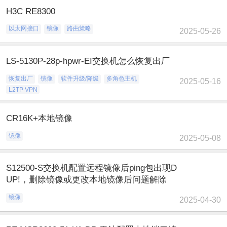
H3C RE8300
以太网接口
镜像
路由策略
2025-05-26
LS-5130P-28p-hpwr-EI交换机怎么恢复出厂
恢复出厂
镜像
软件升级/降级
多角色主机
2025-05-16
L2TP VPN
CR16K+本地镜像
镜像
2025-05-08
S12500-S交换机配置远程镜像后ping包出现D
UP!，删除镜像或更改本地镜像后问题解除
镜像
2025-04-30